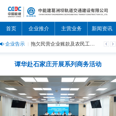
首页
企业推介
主营业务
新闻资讯
中国葛洲坝集团市政工程有限公司2026年成熟人才招聘公告
企业告示
拖欠民营企业账款及农民工工资事项维权公告
谭华赴石家庄开展系列商务活动