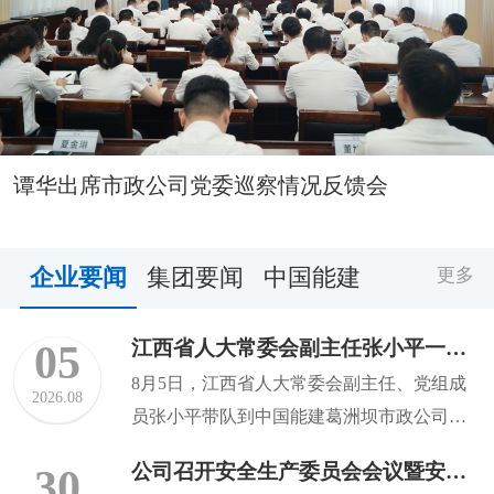
谭华出席市政公司党委巡察情况反馈会
企业要闻
集团要闻
中国能建
更多
江西省人大常委会副主任张小平一行调研乐平水利枢纽工程
05
8月5日，江西省人大常委会副主任、党组成
2026.08
员张小平带队到中国能建葛洲坝市政公司承
建的乐平水利枢纽工程建...
公司召开安全生产委员会会议暨安全生产工作任务清单宣贯会
30