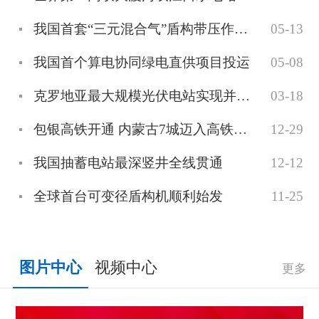
我国首套“三元混合气”盾构带压作业装备正式投用
05-13
我国首个算电协同绿电直供项目投运
05-08
克罗地亚最大规模光伏电站实现并网发电
03-18
包银高铁开通 内蒙古7城迈入高铁时代
12-29
我国抽蓄电站最深竖井全线贯通
12-12
全球首台可变径盾构机顺利始发
11-25
图片中心
视频中心
更多