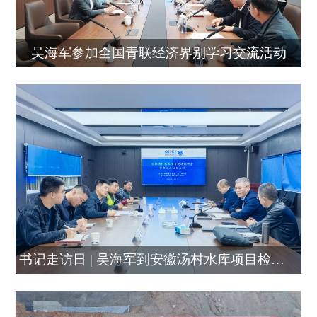
吴海军参加全国青联经济界别学习交流活动
书记走访日 | 吴海军到安徽汤村水库项目检查指导