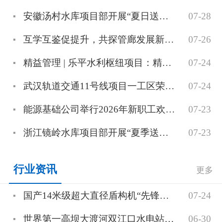
安徽汤村水库项目部开展“夏日送清凉”活动
07-28
互学互鉴促提升，共探管廊发展新路径
07-26
精益管理 | 乐平水利枢纽项目：精益筑基，匠心铸坝
07-24
武汉轨道交通11号线项目一工区荣获中国能建“安全文明施工样板工区”称号
07-24
能源基础公司举行2026年新职工欢迎会暨“师带徒”协议签订仪式
07-23
浙江镜岭水库项目部开展“夏季送清凉 班组送关爱”活动
07-23
行业资讯
更多
国产14米级超大直径盾构机“先锋号”顺利下线
07-24
世界第一高坝大渡河双江口水电站并网发电
06-30