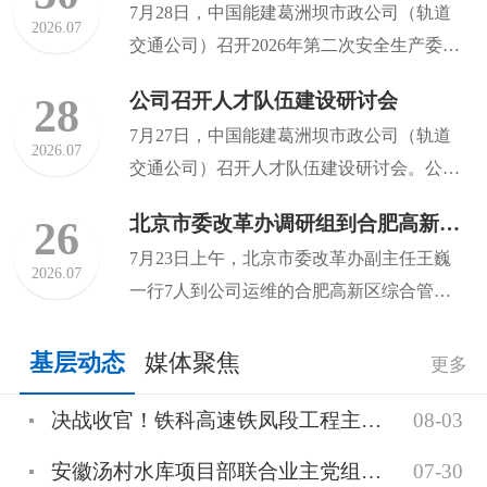
7月28日，中国能建葛洲坝市政公司（轨道
2026.07
交通公司）召开2026年第二次安全生产委员
会暨安全生产工作任...
公司召开人才队伍建设研讨会
28
7月27日，中国能建葛洲坝市政公司（轨道
2026.07
交通公司）召开人才队伍建设研讨会。公司
党委书记、董事长吴海军...
北京市委改革办调研组到合肥高新区综合管廊项目调研
26
7月23日上午，北京市委改革办副主任王巍
2026.07
一行7人到公司运维的合肥高新区综合管廊
项目开展调研工作，安徽...
基层动态
媒体聚焦
更多
决战收官！铁科高速铁凤段工程主线沥青混凝土摊铺完成
08-03
安徽汤村水库项目部联合业主党组织参观廉政教育纪念馆
07-30